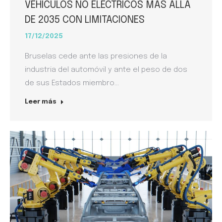
VEHÍCULOS NO ELÉCTRICOS MÁS ALLÁ
DE 2035 CON LIMITACIONES
17/12/2025
Bruselas cede ante las presiones de la
industria del automóvil y ante el peso de dos
de sus Estados miembro…
Leer más