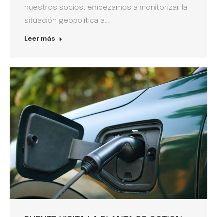
nuestros socios, empezamos a monitorizar la
situación geopolítica a…
Leer más