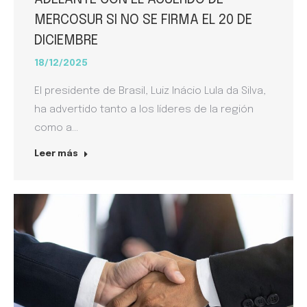
MERCOSUR SI NO SE FIRMA EL 20 DE
DICIEMBRE
18/12/2025
El presidente de Brasil, Luiz Inácio Lula da Silva,
ha advertido tanto a los líderes de la región
como a…
Leer más