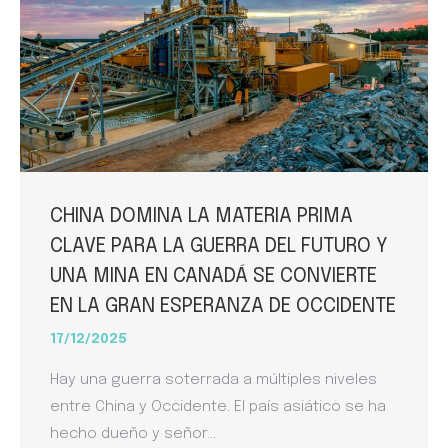
CHINA DOMINA LA MATERIA PRIMA
CLAVE PARA LA GUERRA DEL FUTURO Y
UNA MINA EN CANADÁ SE CONVIERTE
EN LA GRAN ESPERANZA DE OCCIDENTE
17/12/2025
Hay una guerra soterrada a múltiples niveles
entre China y Occidente. El país asiático se ha
hecho dueño y señor…