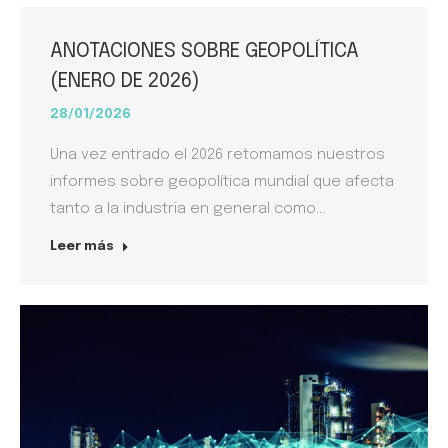
ANOTACIONES SOBRE GEOPOLÍTICA
(ENERO DE 2026)
28/01/2026
Una vez entrado el 2026 retomamos nuestros
informes sobre geopolítica mundial que afecta
tanto a la industria en general como…
Leer más