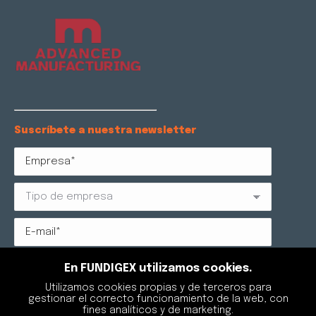
Suscríbete a nuestra newsletter
Protección de datos: Reglamento (UE) 2016/679 RGPD y
En FUNDIGEX utilizamos cookies.
LOPDGDD 3/2018. FUNDIGEX AGRUPACIÓN DE
Utilizamos cookies propias y de terceros para
EXPORTADORES DE FUNDICIÓN, como responsable del
gestionar el correcto funcionamiento de la web, con
tratamiento, tratará sus datos para gestionar su
fines analíticos y de marketing.
suscripción a la newsletter. Podrá retirar su