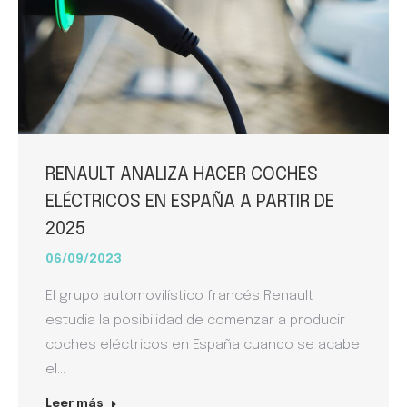
RENAULT ANALIZA HACER COCHES
ELÉCTRICOS EN ESPAÑA A PARTIR DE
2025
06/09/2023
El grupo automovilístico francés Renault
estudia la posibilidad de comenzar a producir
coches eléctricos en España cuando se acabe
el…
Leer más