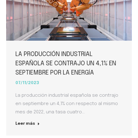
LA PRODUCCIÓN INDUSTRIAL
ESPAÑOLA SE CONTRAJO UN 4,1% EN
SEPTIEMBRE POR LA ENERGÍA
07/11/2023
La producción industrial española se contrajo
en septiembre un 4,1% con respecto al mismo
mes de 2022, una tasa cuatro…
Leer más