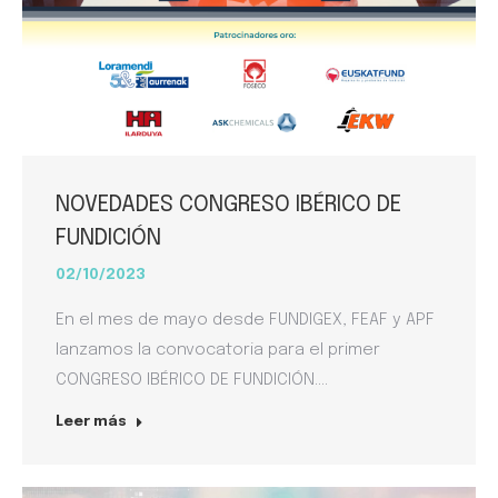
NOVEDADES CONGRESO IBÉRICO DE
FUNDICIÓN
02/10/2023
En el mes de mayo desde FUNDIGEX, FEAF y APF
lanzamos la convocatoria para el primer
CONGRESO IBÉRICO DE FUNDICIÓN.…
Leer más