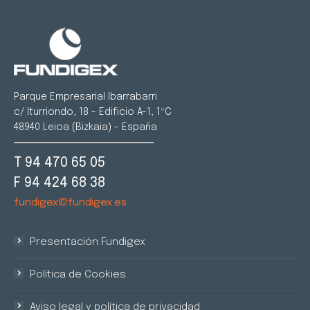
Parque Empresarial Ibarrabarri
c/ Iturriondo, 18 - Edificio A-1, 1ºC
48940 Leioa (Bizkaia) - España
T 94 470 65 05
F 94 424 68 38
fundigex@fundigex.es
Presentación Fundigex
Política de Cookies
Aviso legal y política de privacidad