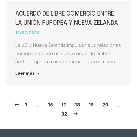
ACUERDO DE LIBRE COMERCIO ENTRE
LA UNIÓN RUROPEA Y NUEVA ZELANDA
12/07/2023
La U.E. y Nueva Zelanda impulsan sus relaciones
comerciales con un nuevo acuerdo Ambas
partes aspiran a aumentar sus intercambios…
Leer más
1
…
16
17
18
19
20
…
32