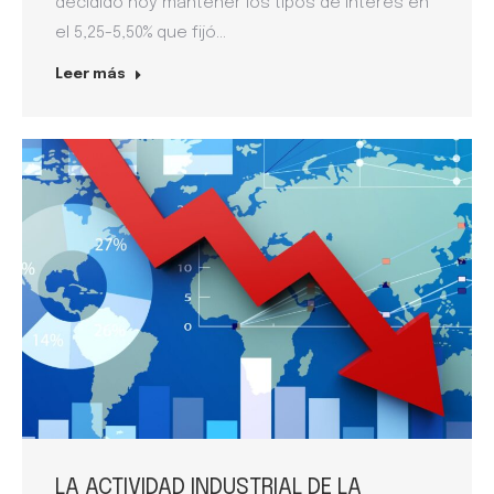
decidido hoy mantener los tipos de interés en
el 5,25-5,50% que fijó…
Leer más
LA ACTIVIDAD INDUSTRIAL DE LA