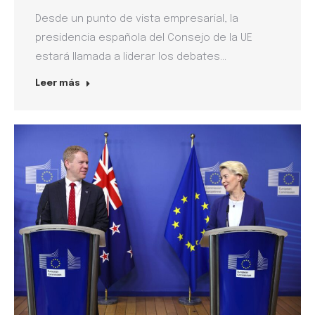
Desde un punto de vista empresarial, la
presidencia española del Consejo de la UE
estará llamada a liderar los debates…
Leer más