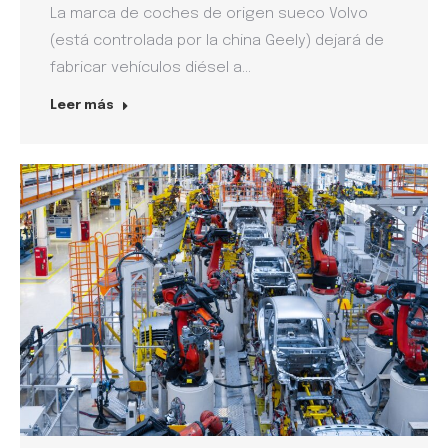
La marca de coches de origen sueco Volvo
(está controlada por la china Geely) dejará de
fabricar vehículos diésel a…
Leer más