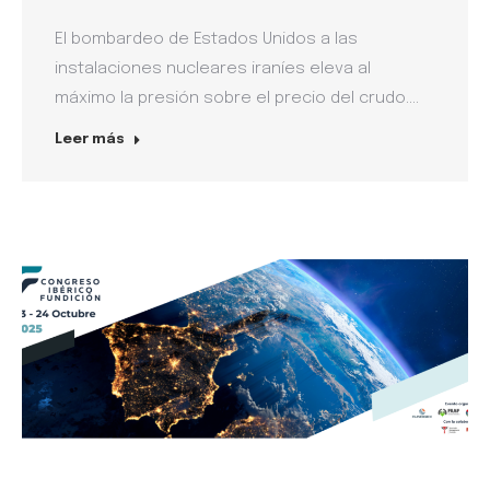
El bombardeo de Estados Unidos a las
instalaciones nucleares iraníes eleva al
máximo la presión sobre el precio del crudo.…
Leer más