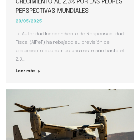
CRECIMIENTO AL 2,3% POR LAS PEORES
PERSPECTIVAS MUNDIALES
20/05/2025
La Autoridad Independiente de Responsabilidad
Fiscal (AIReF) ha rebajado su previsión de
crecimiento económico para este año hasta el
2,3…
Leer más