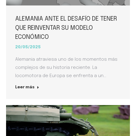
ALEMANIA ANTE EL DESAFÍO DE TENER
QUE REINVENTAR SU MODELO
ECONÓMICO
20/05/2025
Alemania atraviesa uno de los momentos más
complejos de su historia reciente. La
locomotora de Europa se enfrenta a un…
Leer más