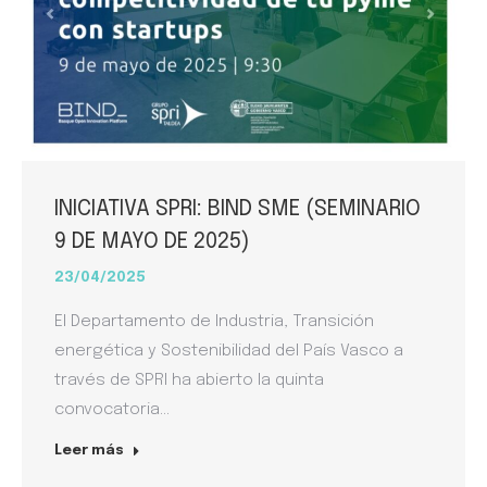
INICIATIVA SPRI: BIND SME (SEMINARIO
9 DE MAYO DE 2025)
23/04/2025
El Departamento de Industria, Transición
energética y Sostenibilidad del País Vasco a
través de SPRI ha abierto la quinta
convocatoria…
Leer más