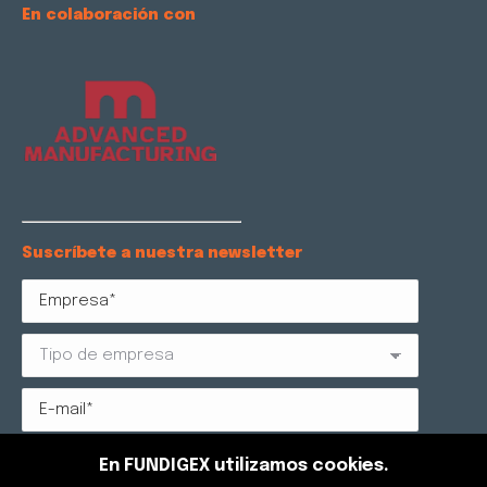
En colaboración con
Suscríbete a nuestra newsletter
Protección de datos: Reglamento (UE) 2016/679 RGPD y
En FUNDIGEX utilizamos cookies.
LOPDGDD 3/2018. FUNDIGEX AGRUPACIÓN DE