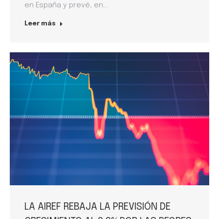
en España y prevé, en…
Leer más
LA AIREF REBAJA LA PREVISIÓN DE