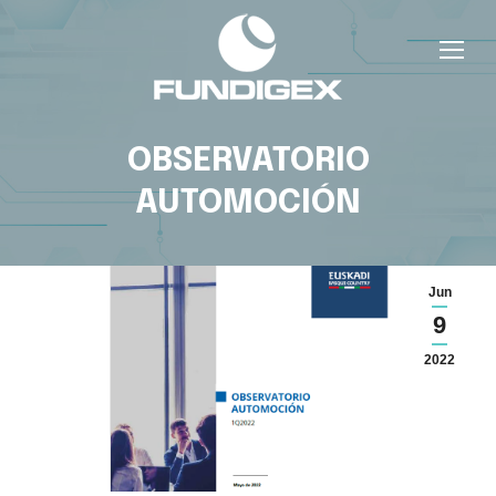
OBSERVATORIO
AUTOMOCIÓN
Jun
9
2022