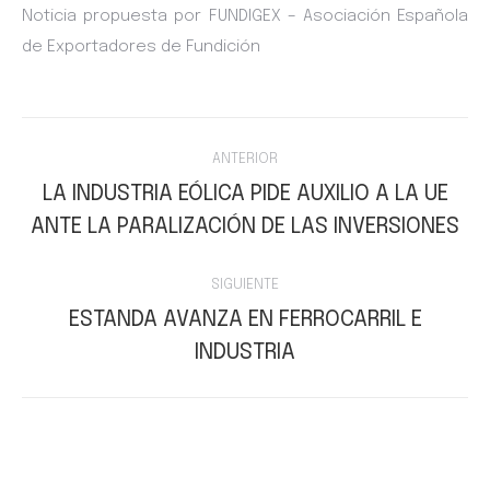
Noticia propuesta por FUNDIGEX – Asociación Española
de Exportadores de Fundición
Navegación
ANTERIOR
entre
LA INDUSTRIA EÓLICA PIDE AUXILIO A LA UE
Publicación
ANTE LA PARALIZACIÓN DE LAS INVERSIONES
publicaciones
anterior:
SIGUIENTE
ESTANDA AVANZA EN FERROCARRIL E
Publicación
INDUSTRIA
siguiente: