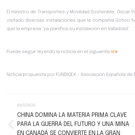
El ministro de Transportes y Movilidad Sostenible, Óscar 
visitado diversas instalaciones que la compañía Gotion ti
que la empresa “ya planifica su instalación en Valladolid”.
Puede seguir leyendo la noticia en el siguiente
link
Noticia propuesta por FUNDIGEX – Asociación Española de
Navegación
ANTERIOR
entre
CHINA DOMINA LA MATERIA PRIMA CLAVE
PARA LA GUERRA DEL FUTURO Y UNA MINA
publicaciones
Publicación
EN CANADÁ SE CONVIERTE EN LA GRAN