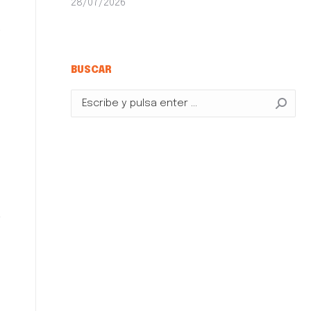
28/07/2026
a
’
BUSCAR
Buscar: