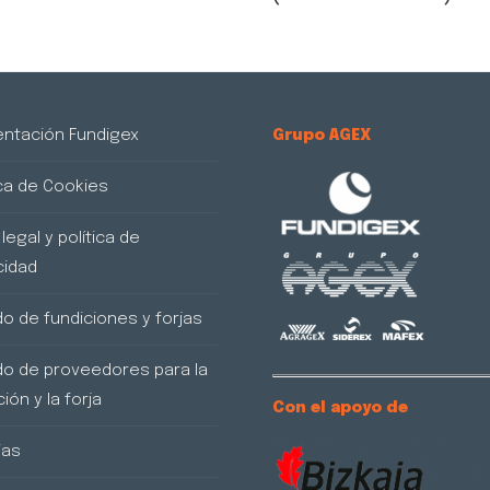
siguiente:
ntación Fundigex
Grupo AGEX
ica de Cookies
legal y política de
cidad
do de fundiciones y forjas
do de proveedores para la
ión y la forja
Con el apoyo de
ias