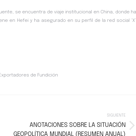
Puente, se encuentra de viaje institucional en China, donde h
ene en Hefei y ha asegurado en su perfil de la red social ‘X
 Exportadores de Fundición
SIGUIENTE
ANOTACIONES SOBRE LA SITUACIÓN
Publicación
GEOPOLÍTICA MUNDIAL (RESUMEN ANUAL)