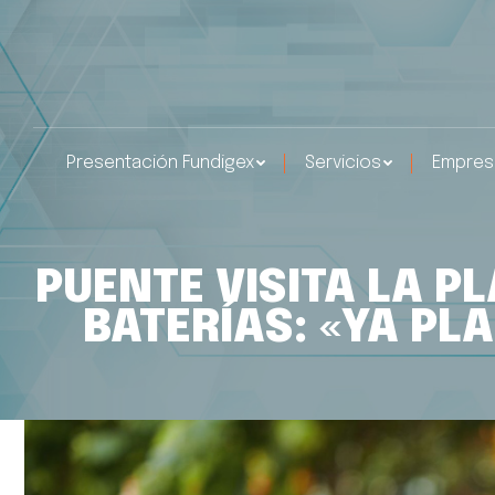
Presentación Fundigex
Servicios
Empres
PUENTE VISITA LA P
BATERÍAS: «YA PL