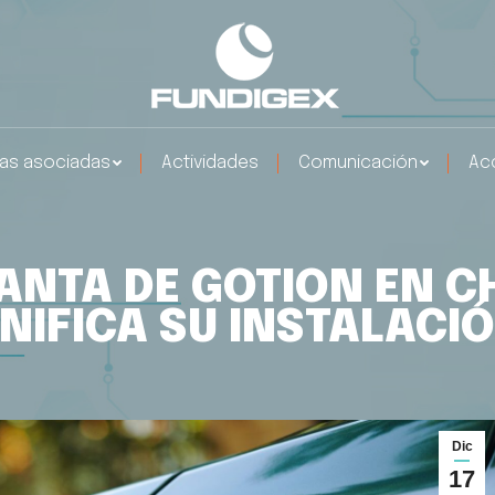
as asociadas
Actividades
Comunicación
Ac
LANTA DE GOTION EN C
ANIFICA SU INSTALACI
Dic
17