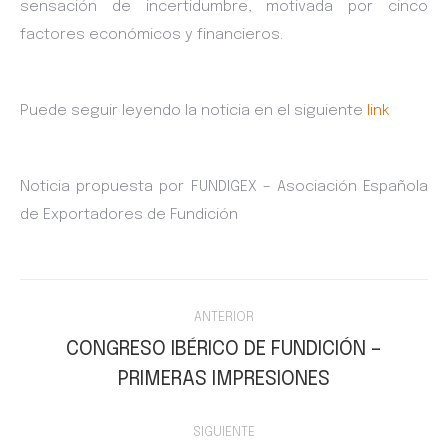
sensación de incertidumbre, motivada por cinco
factores económicos y financieros.
Puede seguir leyendo la noticia en el siguiente
link
Noticia propuesta por FUNDIGEX – Asociación Española
de Exportadores de Fundición
Navegación
ANTERIOR
entre
CONGRESO IBÉRICO DE FUNDICIÓN –
Publicación
PRIMERAS IMPRESIONES
publicaciones
anterior:
SIGUIENTE