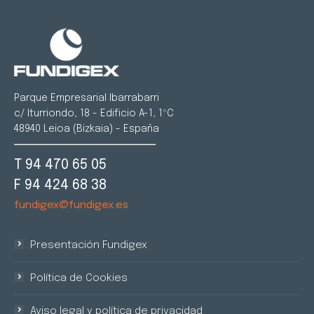
Parque Empresarial Ibarrabarri
c/ Iturriondo, 18 - Edificio A-1, 1ºC
48940 Leioa (Bizkaia) - España
T 94 470 65 05
F 94 424 68 38
fundigex@fundigex.es
Presentación Fundigex
Política de Cookies
Aviso legal y política de privacidad