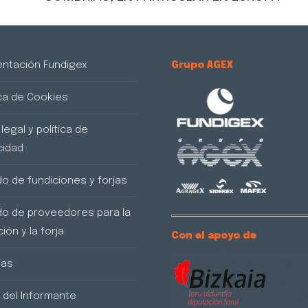
ntación Fundigex
Grupo AGEX
ica de Cookies
legal y política de
cidad
do de fundiciones y forjas
do de proveedores para la
ión y la forja
Con el apoyo de
ias
 del Informante