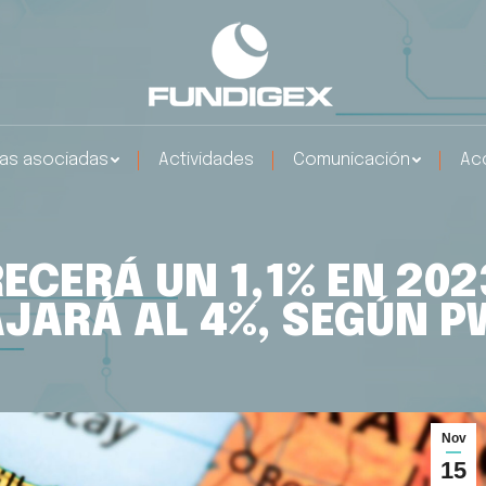
as asociadas
Actividades
Comunicación
Ac
CERÁ UN 1,1% EN 202
JARÁ AL 4%, SEGÚN 
Nov
15