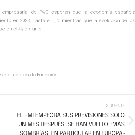
y empresarial de PwC esperan que la economía español
ento en 2023, hasta el 1,1%, mientras que la evolución de lo
e en el 4% en junio.
 Exportadores de Fundición
SIGUIENTE
EL FMI EMPEORA SUS PREVISIONES SOLO
UN MES DESPUÉS: SE HAN VUELTO «MÁS
Publicación
siguiente:
SOMBRÍAS, EN PARTICULAR EN EUROPA»