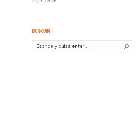
28/07/2026
a
s
BUSCAR
Buscar: