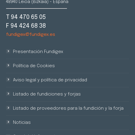
48940 Leioa (Bizkaia) - España
T 94 470 65 05
F 94 424 68 38
fundigex@fundigex.es
Presentación Fundigex
Política de Cookies
Aviso legal y política de privacidad
Listado de fundiciones y forjas
Listado de proveedores para la fundición y la forja
Noticias