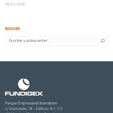
28/07/2026
BUSCAR
Buscar:
Parque Empresarial Ibarrabarri
c/ Iturriondo, 18 - Edificio A-1, 1ºC