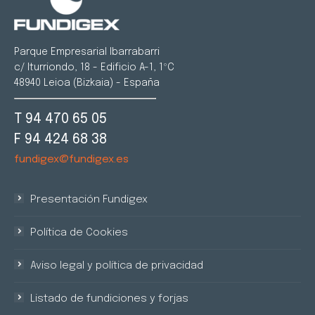
Parque Empresarial Ibarrabarri
c/ Iturriondo, 18 - Edificio A-1, 1ºC
48940 Leioa (Bizkaia) - España
T 94 470 65 05
F 94 424 68 38
fundigex@fundigex.es
Presentación Fundigex
Política de Cookies
Aviso legal y política de privacidad
Listado de fundiciones y forjas