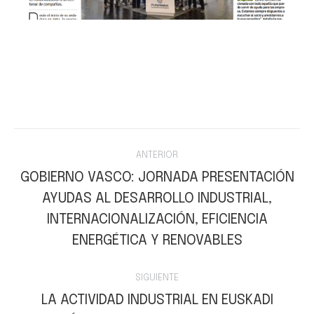
Navegación
ANTERIOR
entre
GOBIERNO VASCO: JORNADA PRESENTACIÓN
AYUDAS AL DESARROLLO INDUSTRIAL,
publicaciones
Publicación
INTERNACIONALIZACIÓN, EFICIENCIA
anterior:
ENERGÉTICA Y RENOVABLES
SIGUIENTE
LA ACTIVIDAD INDUSTRIAL EN EUSKADI
Publicación