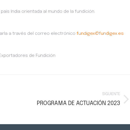
país India orientada al mundo de la fundición.
arla a través del correo electrónico
fundigex@fundigex.es
 Exportadores de Fundición
SIGUIENTE
PROGRAMA DE ACTUACIÓN 2023
Publicación
siguiente: