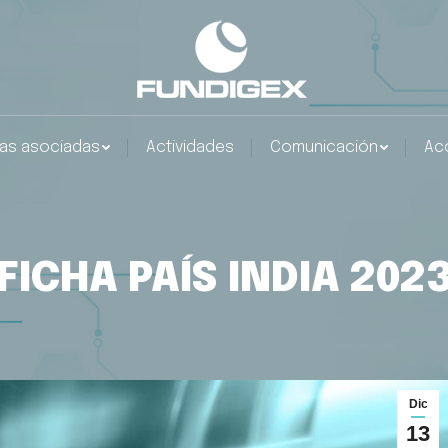
as asociadas
Actividades
Comunicación
Ac
FICHA PAÍS INDIA 202
Dic
13