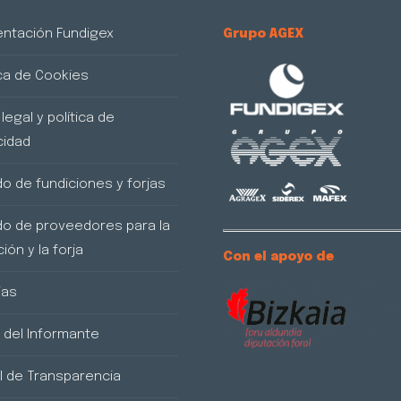
ntación Fundigex
Grupo AGEX
ica de Cookies
legal y política de
cidad
do de fundiciones y forjas
do de proveedores para la
ión y la forja
Con el apoyo de
ias
 del Informante
l de Transparencia