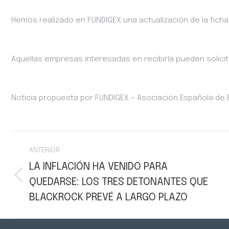
Hemos realizado en FUNDIGEX una actualización de la ficha 
Aquellas empresas interesadas en recibirla pueden solicit
Noticia propuesta por FUNDIGEX – Asociación Española de
Navegación
ANTERIOR
entre
LA INFLACIÓN HA VENIDO PARA
QUEDARSE: LOS TRES DETONANTES QUE
Publicación
publicaciones
anterior:
BLACKROCK PREVÉ A LARGO PLAZO