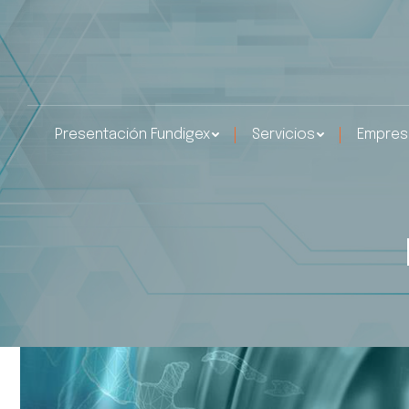
Presentación Fundigex
Servicios
Empres