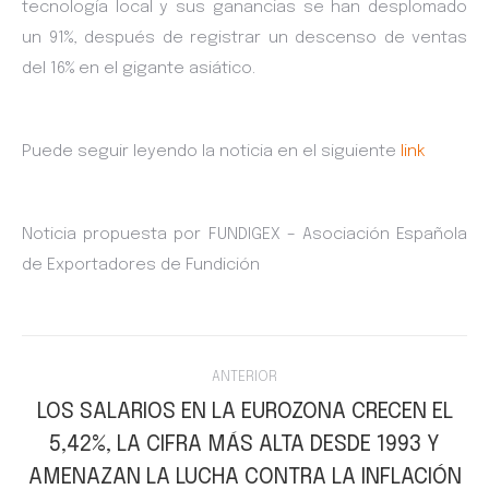
tecnología local y sus ganancias se han desplomado
un 91%, después de registrar un descenso de ventas
del 16% en el gigante asiático.
Puede seguir leyendo la noticia en el siguiente
link
Noticia propuesta por FUNDIGEX – Asociación Española
de Exportadores de Fundición
Navegación
ANTERIOR
entre
LOS SALARIOS EN LA EUROZONA CRECEN EL
5,42%, LA CIFRA MÁS ALTA DESDE 1993 Y
Publicación
publicaciones
anterior:
AMENAZAN LA LUCHA CONTRA LA INFLACIÓN