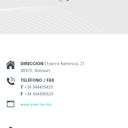
DIRECCIÓN
Etxerre Kaminoa, 21
48970, Basauri
TELÉFONO / FAX
T
+34 944409420
F
+34 944496624
www.insertec.biz