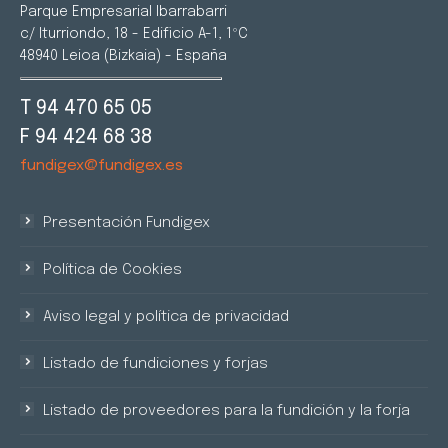
Parque Empresarial Ibarrabarri
c/ Iturriondo, 18 - Edificio A-1, 1ºC
48940 Leioa (Bizkaia) - España
T 94 470 65 05
F 94 424 68 38
fundigex@fundigex.es
Presentación Fundigex
Política de Cookies
Aviso legal y política de privacidad
Listado de fundiciones y forjas
Listado de proveedores para la fundición y la forja