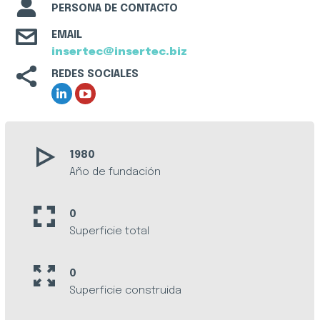
PERSONA DE CONTACTO
EMAIL
insertec@insertec.biz
REDES SOCIALES
1980
Año de fundación
0
Superficie total
0
Superficie construida