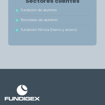
Sectores clientes
Fundición de aluminio
Reciclado de aluminio
Fundición férrica (hierro y acero)