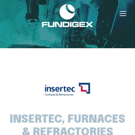
INSERTEC, FURNACES
& REFRACTORIES