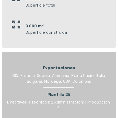
Superficie total
2
3.000 m
Superficie construida
Exportaciones
40%: Francia, Suecia, Alemania, Reino Unido, Italia,
Bulgaria, Noruega, USA, Colombia.
Plantilla 25
Directivos: 1
Técnicos: 2
Administración: 1
Producción:
21