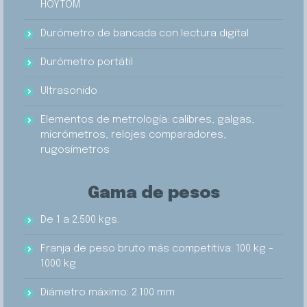
HOYTOM
Durómetro de bancada con lectura digital
Durómetro portátil
Ultrasonido
Elementos de metrología: calibres, galgas,
micrómetros, relojes comparadores,
rugosímetros
Gama de pesos
De 1 a 2.500 kgs.
Franja de peso bruto más competitiva: 100 kg -
1000 kg
Diámetro máximo: 2.100 mm