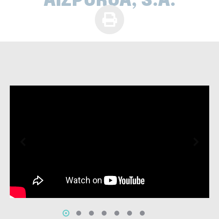
AIZPURUA, S.A.