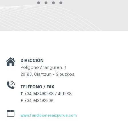
DIRECCIÓN
Polígono Aranguren, 7
20180, Oiartzun - Gipuzkoa
TELÉFONO / FAX
T
+34 943490288 / 491288
F
+34 943492908
www.fundicionesaizpurua.com