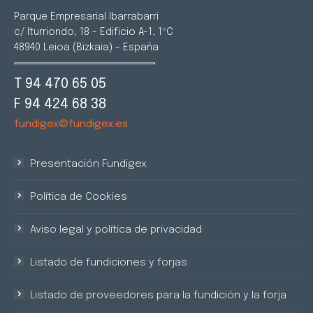
Parque Empresarial Ibarrabarri
c/ Iturriondo, 18 - Edificio A-1, 1ºC
48940 Leioa (Bizkaia) - España
T 94 470 65 05
F 94 424 68 38
fundigex@fundigex.es
Presentación Fundigex
Política de Cookies
Aviso legal y política de privacidad
Listado de fundiciones y forjas
Listado de proveedores para la fundición y la forja