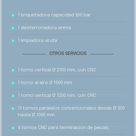
1 briquetadora capacidad 300 bar
1 desterronadora arena
1 limpiadora viruta
OTROS SERVICIOS
1 torno vertical Ø 2100 mm, con CNC
1 torno al aire Ø 1500 mm
1 torno vertical Ø 1200 mm, con CNC
11 tornos paralelos convencionales desde Ø 300
hasta Ø 1000 mm
4 tornos CNC para terminación de piezas