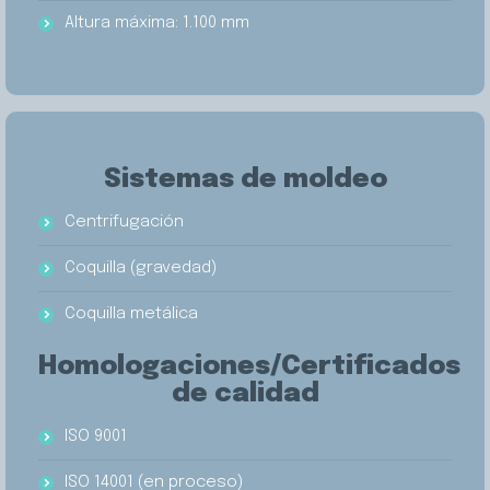
Altura máxima: 1.100 mm
Sistemas de moldeo
Centrifugación
Coquilla (gravedad)
Coquilla metálica
Homologaciones/Certificados
de calidad
ISO 9001
ISO 14001 (en proceso)