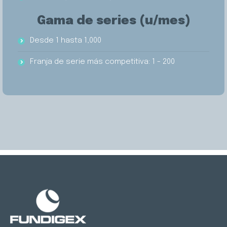
Gama de series (u/mes)
Desde 1 hasta 1,000
Franja de serie más competitiva: 1 - 200