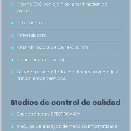
1 torno CNC con eje Y para terminación de
piezas
1 fresadora
1 mortajadora
1 mandrinadora de barra Ø 60 mm
2 barrenadoras transfer
Subcontratados: Todo tipo de mecanizado final,
tratamientos térmicos
Medios de control de calidad
Espectrómetro SPECTROMAXx
Máquina de ensayos de tracción informatizada