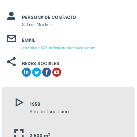
PERSONA DE CONTACTO
S. Luis Medina
EMAIL
comercial@fundicionesaizpurua.com
REDES SOCIALES
1958
Año de fundación
2
3.500 m