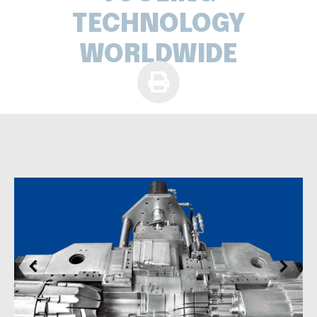
TECHNOLOGY
WORLDWIDE