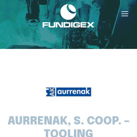
AURRENAK, S. COOP. –
TOOLING