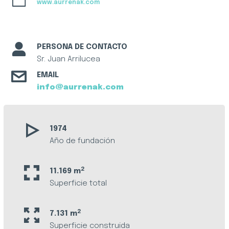
www.aurrenak.com
PERSONA DE CONTACTO
Sr. Juan Arrilucea
EMAIL
info@aurrenak.com
1974
Año de fundación
2
11.169 m
Superficie total
2
7.131 m
Superficie construida