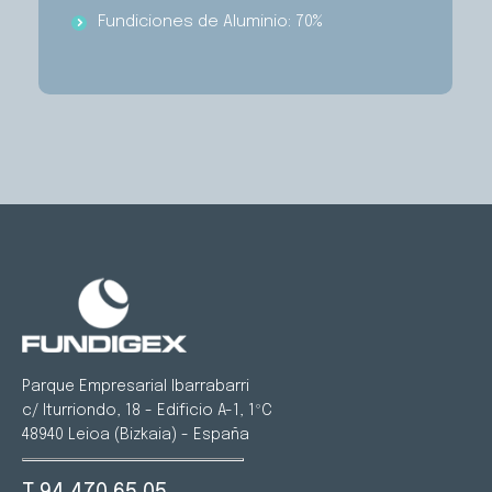
Fundiciones de Aluminio: 70%
Parque Empresarial Ibarrabarri
c/ Iturriondo, 18 - Edificio A-1, 1ºC
48940 Leioa (Bizkaia) - España