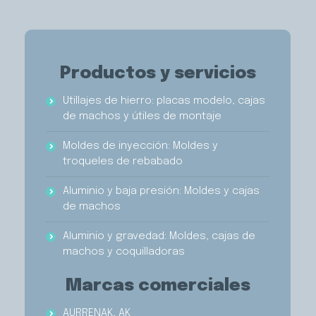
Productos y servicios
Utillajes de hierro: placas modelo, cajas
de machos y útiles de montaje
Moldes de inyección: Moldes y
troqueles de rebabado
Aluminio y baja presión: Moldes y cajas
de machos
Aluminio y gravedad: Moldes, cajas de
machos y coquilladoras
Marcas comerciales
AURRENAK, AK