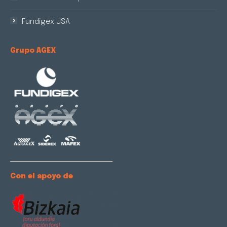
Fundigex USA
Grupo AGEX
Con el apoyo de