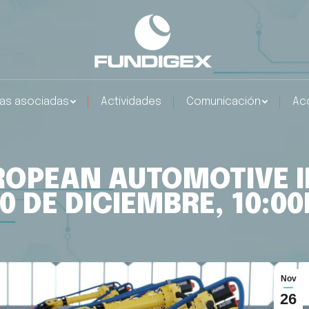
as asociadas
Actividades
Comunicación
Ac
UROPEAN AUTOMOTIVE I
10 DE DICIEMBRE, 10:00
Nov
26