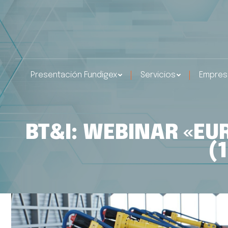
Presentación Fundigex
Servicios
Empres
BT&I: WEBINAR «E
(