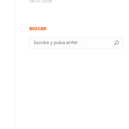
28/07/2026
n
BUSCAR
s
o
Buscar:
e
a