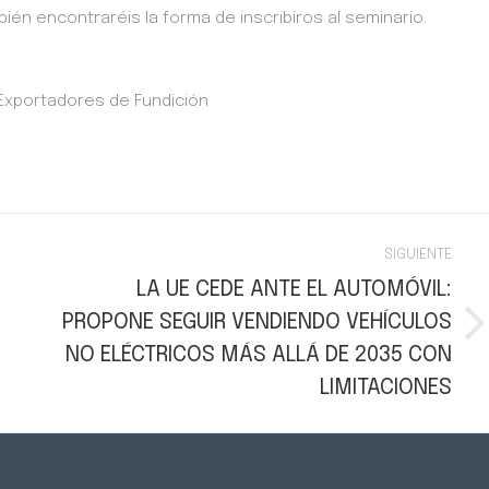
ién encontraréis la forma de inscribiros al seminario.
 Exportadores de Fundición
SIGUIENTE
LA UE CEDE ANTE EL AUTOMÓVIL:
PROPONE SEGUIR VENDIENDO VEHÍCULOS
Publicación
NO ELÉCTRICOS MÁS ALLÁ DE 2035 CON
siguiente:
LIMITACIONES