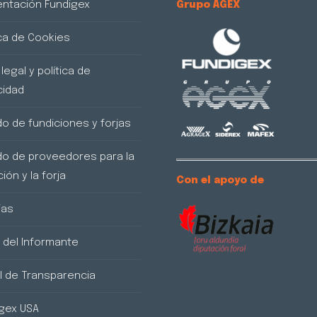
ntación Fundigex
Grupo AGEX
ica de Cookies
legal y política de
cidad
do de fundiciones y forjas
do de proveedores para la
ión y la forja
Con el apoyo de
ias
 del Informante
l de Transparencia
gex USA