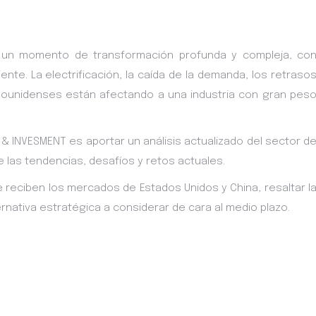
 un momento de transformación profunda y compleja, co
nte. La electrificación, la caída de la demanda, los retraso
dounidenses están afectando a una industria con gran pes
 & INVESMENT es aportar un análisis actualizado del sector d
 las tendencias, desafíos y retos actuales.
 reciben los mercados de Estados Unidos y China, resaltar l
rnativa estratégica a considerar de cara al medio plazo.