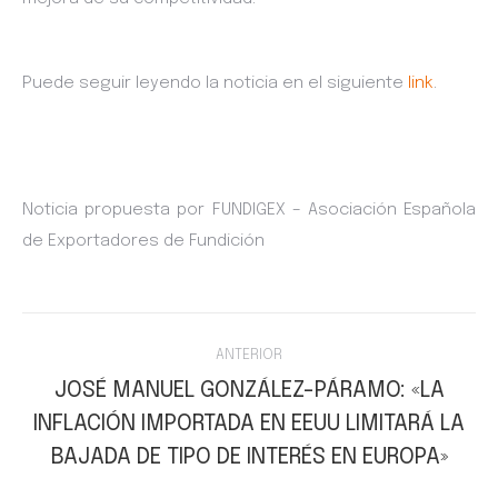
Puede seguir leyendo la noticia en el siguiente
link
.
Noticia propuesta por FUNDIGEX – Asociación Española
de Exportadores de Fundición
Navegación
ANTERIOR
entre
JOSÉ MANUEL GONZÁLEZ-PÁRAMO: «LA
INFLACIÓN IMPORTADA EN EEUU LIMITARÁ LA
Publicación
publicaciones
anterior:
BAJADA DE TIPO DE INTERÉS EN EUROPA»