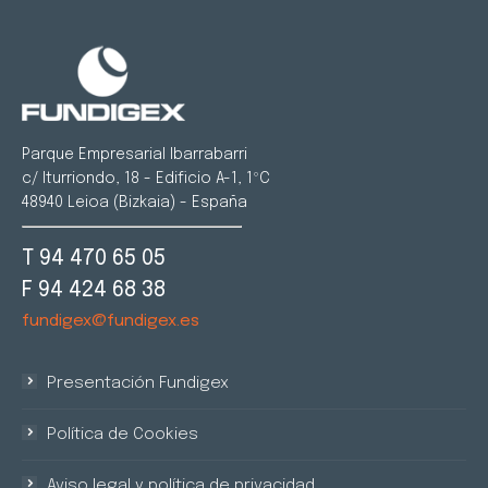
Parque Empresarial Ibarrabarri
c/ Iturriondo, 18 - Edificio A-1, 1ºC
48940 Leioa (Bizkaia) - España
T 94 470 65 05
F 94 424 68 38
fundigex@fundigex.es
Presentación Fundigex
Política de Cookies
Aviso legal y política de privacidad