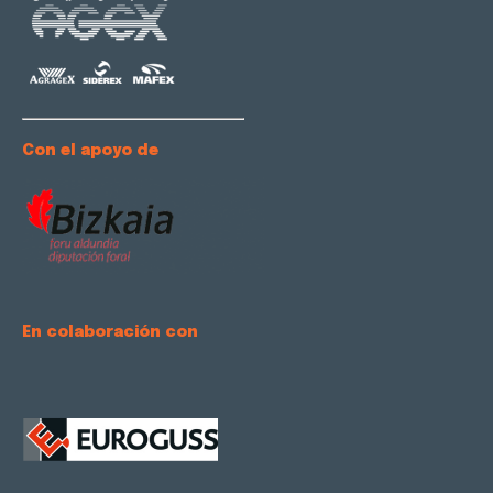
Con el apoyo de
En colaboración con