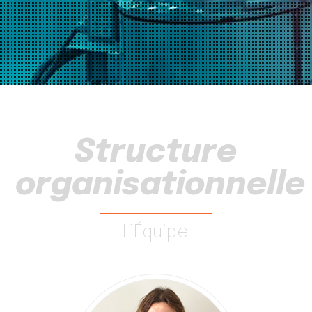
Structure
organisationnelle
L’Équipe