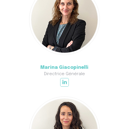
Marina Giacopinelli
Directrice Générale