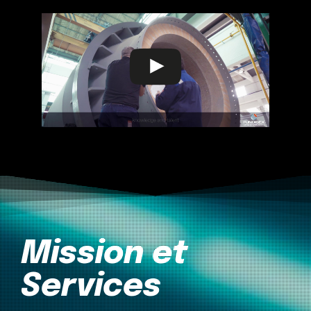
Mission et
Services