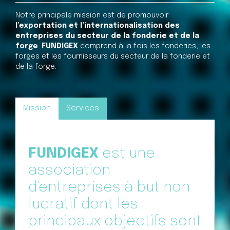
Notre principale mission est de promouvoir
l’exportation et l’internationalisation des
entreprises du secteur de la fonderie et de la
forge
.
FUNDIGEX
comprend à la fois les fonderies, les
forges et les fournisseurs du secteur de la fonderie et
de la forge.
Mission
Services
FUNDIGEX
est une
association
d'entreprises à but non
lucratif dont les
principaux objectifs sont