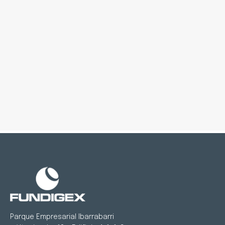
Parque Empresarial Ibarrabarri