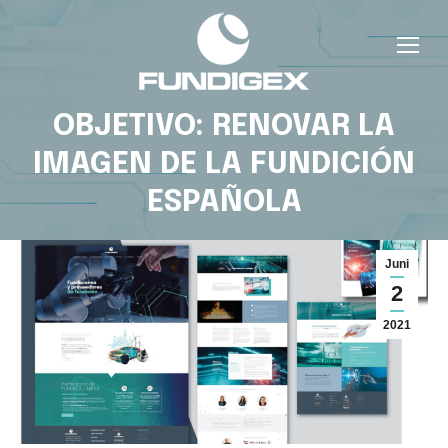
OBJETIVO: RENOVAR LA
IMAGEN DE LA FUNDICIÓN
ESPAÑOLA
Juni
2
2021