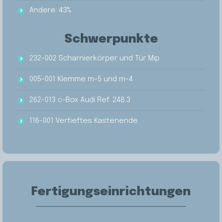
Andere: 43%
Schwerpunkte
232-002 Scharnierkörper und Tür Mip
005-001 Klemme m-5 und m-4
262-013 c-Box Audi Ref. 248.3
116-001 Vertieftes Kastenende
Fertigungseinrichtungen