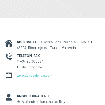
ADRESSE
P.I. El Oliveral, c/ K Parcela 9 , Nave 1
46394, Ribarroja del Turia - Valencia
TELEFON-FAX
T
+34 961665037
F
+34 961665167
www.deltavalencia.com
ANSPRECHPARTNER
Hr. Alejandro Llamazares Rey