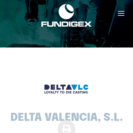
DELTA VALENCIA, S.L.