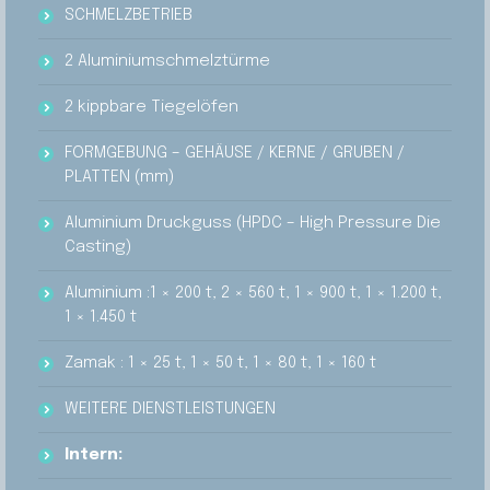
SCHMELZBETRIEB
2 Aluminiumschmelztürme
2 kippbare Tiegelöfen
FORMGEBUNG – GEHÄUSE / KERNE / GRUBEN /
PLATTEN (mm)
Aluminium Druckguss (HPDC – High Pressure Die
Casting)
Aluminium :1 × 200 t, 2 × 560 t, 1 × 900 t, 1 × 1.200 t,
1 × 1.450 t
Zamak : 1 × 25 t, 1 × 50 t, 1 × 80 t, 1 × 160 t
WEITERE DIENSTLEISTUNGEN
Intern: