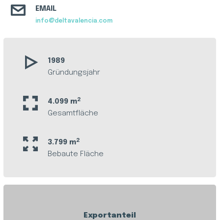
EMAIL
info@deltavalencia.com
1989
Gründungsjahr
2
4.099 m
Gesamtfläche
2
3.799 m
Bebaute Fläche
Exportanteil