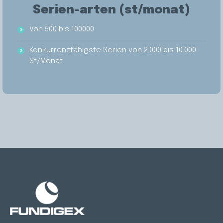
Serien-arten (st/monat)
Von 500 bis 100000
Konkurrenzfähigste Serien von 2.000 bis 10.000
St/Monat