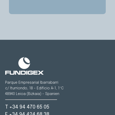
Parque Empresarial Ibarrabarri
c/ Iturriondo, 18 - Edificio A-1, 1ºC
48940 Leioa (Bizkaia) - Spanien
T +34 94 470 65 05
F +34 94 424 68 38