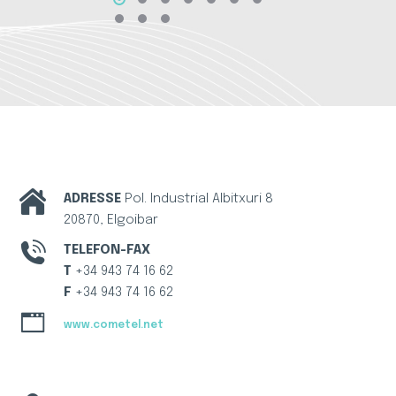
ADRESSE
Pol. Industrial Albitxuri 8
20870, Elgoibar
TELEFON-FAX
T
+34 943 74 16 62
F
+34 943 74 16 62
www.cometel.net