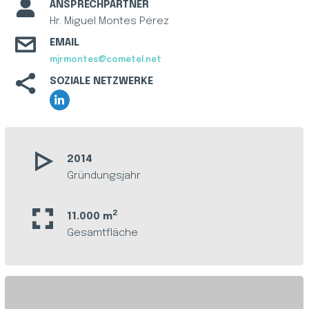
ANSPRECHPARTNER
Hr. Miguel Montes Pérez
EMAIL
mjrmontes@cometel.net
SOZIALE NETZWERKE
2014
Gründungsjahr
2
11.000 m
Gesamtfläche