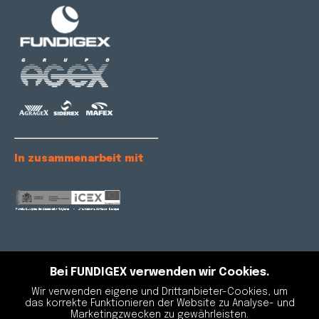
In zusammenarbeit mit
In Partnerschaft mit
Bei FUNDIGEX verwenden wir Cookies.
Wir verwenden eigene und Drittanbieter-Cookies, um
das korrekte Funktionieren der Website zu Analyse- und
Marketingzwecken zu gewährleisten.