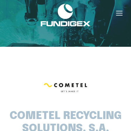
COMETEL RECYCLING
SOLUTIONS, S.A.